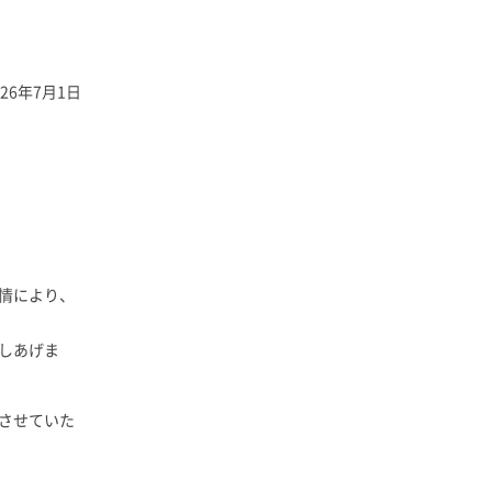
026年7月1日
情により、
しあげま
させていた