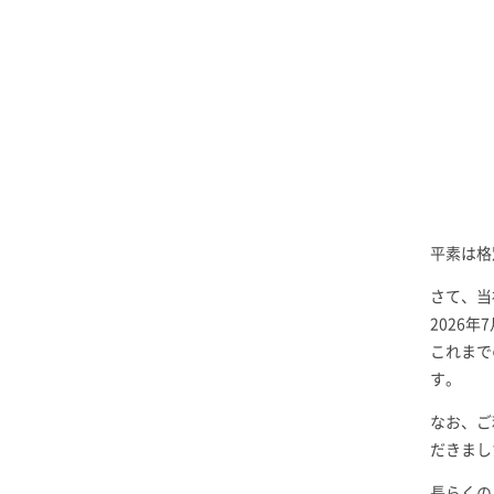
平素は格
さて、当
2026
これまで
す。
なお、ご
だきまし
長らくの