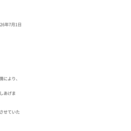
026年7月1日
情により、
しあげま
させていた