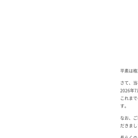
平素は格
さて、当
2026
これまで
す。
なお、ご
だきまし
長らくの